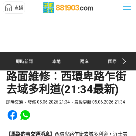
直播
即時新聞
本地
兩岸
國際
路面維修︰西環卑路乍街
去域多利道(21:34最新)
即時交通
發佈 05.06.2026 21:34
最後更新 05.06.2026 21:34
Share to Facebook
Share to WhatsApp
【馬路的事交通消息】
西環卑路乍街去域多利道，近士美