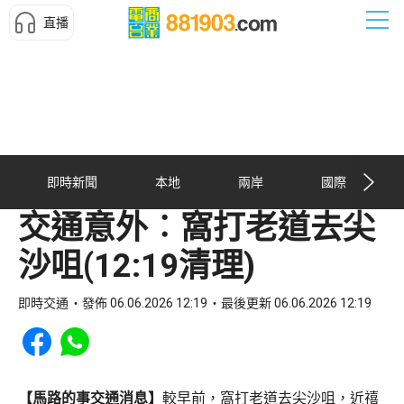
直播
即時新聞
本地
兩岸
國際
交通意外︰窩打老道去尖
沙咀(12:19清理)
即時交通
發佈 06.06.2026 12:19
最後更新 06.06.2026 12:19
Share to Facebook
Share to WhatsApp
【馬路的事交通消息】
較早前，窩打老道去尖沙咀，近禧