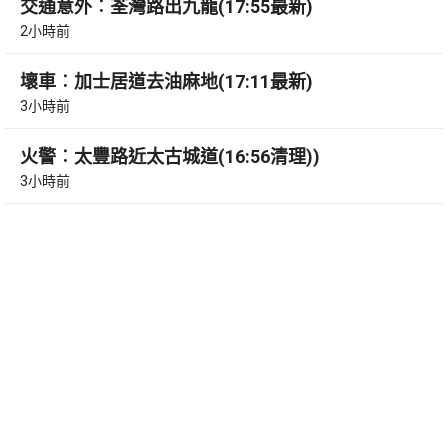
交通意外︰荃灣路出九龍(17:55最新)
2小時前
壞車︰加士居道去油麻地(17:11最新)
3小時前
火警︰太豐路近太古城道(16:56清理))
3小時前