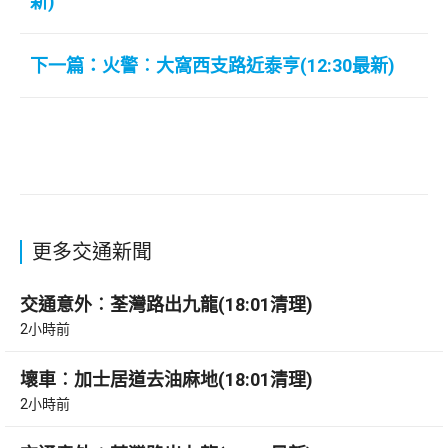
新)
下一篇：火警︰大窩西支路近泰亨(12:30最新)
更多交通新聞
交通意外︰荃灣路出九龍(18:01清理)
2小時前
壞車︰加士居道去油麻地(18:01清理)
2小時前