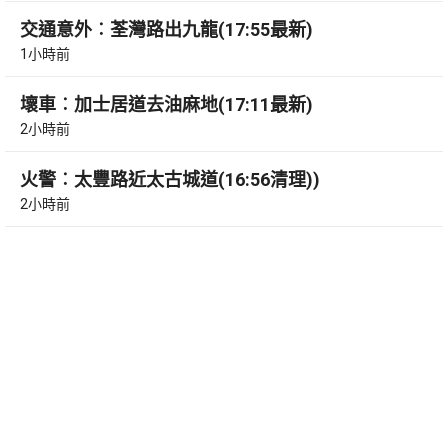
交通意外︰荃灣路出九龍(17:55最新)
1小時前
壞車︰加士居道去油麻地(17:11最新)
2小時前
火警︰太豐路近太古城道(16:56清理))
2小時前