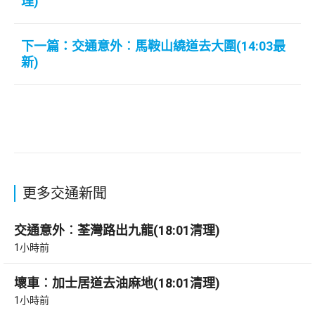
理)
下一篇：交通意外︰馬鞍山繞道去大圍(14:03最
新)
更多交通新聞
交通意外︰荃灣路出九龍(18:01清理)
1小時前
壞車︰加士居道去油麻地(18:01清理)
1小時前