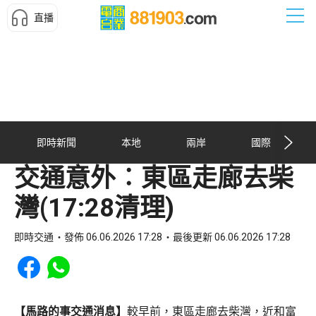
直播
即時新聞
本地
兩岸
國際
交通意外︰東區走廊去柴
灣(17:28清理)
即時交通
發佈 06.06.2026 17:28
最後更新 06.06.2026 17:28
Share to Facebook
Share to WhatsApp
【馬路的事交通消息】
較早前，東區走廊去柴灣，近和富