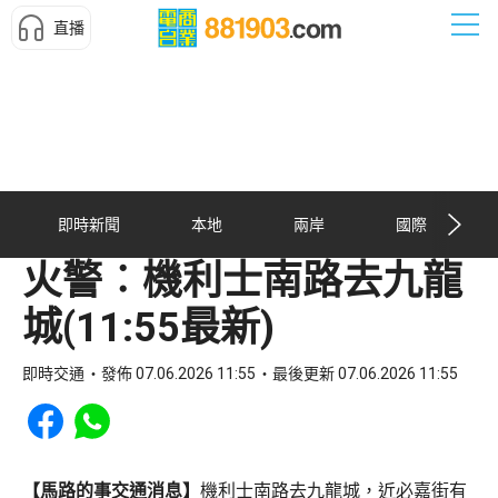
直播
即時新聞
本地
兩岸
國際
火警︰機利士南路去九龍
城(11:55最新)
即時交通
發佈 07.06.2026 11:55
最後更新 07.06.2026 11:55
Share to Facebook
Share to WhatsApp
【馬路的事交通消息】
機利士南路去九龍城，近必嘉街有