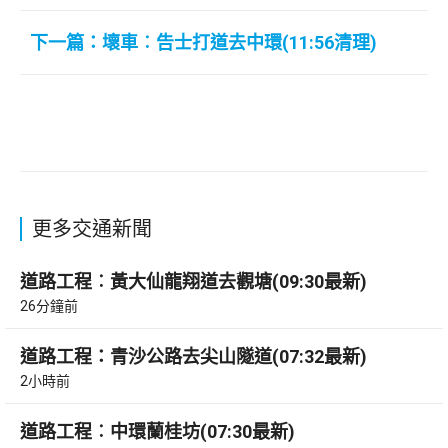
下一篇：壞車︰告士打道去中環(11:56清理)
更多交通新聞
道路工程︰黃大仙龍翔道去觀塘(09:30最新)
26分鐘前
道路工程：青沙公路去尖山隧道(07:32最新)
2小時前
道路工程︰中環蘭桂坊(07:30最新)