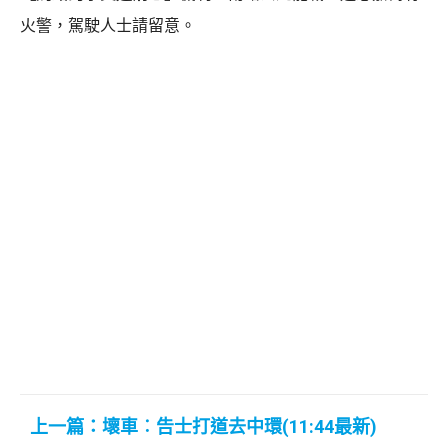
火警，駕駛人士請留意。
上一篇：壞車︰告士打道去中環(11:44最新)