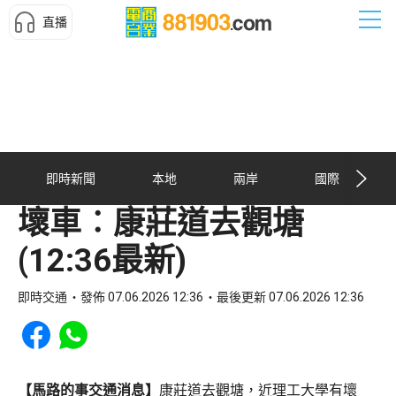
直播
即時新聞
本地
兩岸
國際
壞車︰康莊道去觀塘
(12:36最新)
即時交通
發佈 07.06.2026 12:36
最後更新 07.06.2026 12:36
Share to Facebook
Share to WhatsApp
【馬路的事交通消息】
康莊道去觀塘，近理工大學有壞