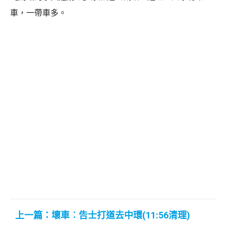
車，一帶車多。
上一篇：壞車︰告士打道去中環(11:56清理)