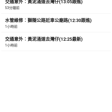
交通意外︰黃泥涌道去灣仔(13:05跟進)
53分鐘前
水管維修︰獅隧公路近車公廟路(12:30跟進)
1小時前
交通意外︰黃泥涌道去灣仔(12:25最新)
1小時前