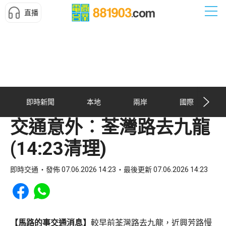
直播
即時新聞
本地
兩岸
國際
交通意外︰荃灣路去九龍
(14:23清理)
即時交通
發佈 07.06.2026 14:23
最後更新 07.06.2026 14:23
Share to Facebook
Share to WhatsApp
【馬路的事交通消息】
較早前荃灣路去九龍，近興芳路慢