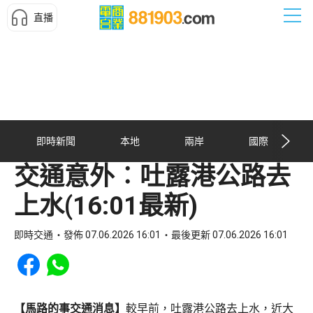
直播
即時新聞
本地
兩岸
國際
交通意外︰吐露港公路去
上水(16:01最新)
即時交通
發佈 07.06.2026 16:01
最後更新 07.06.2026 16:01
Share to Facebook
Share to WhatsApp
【馬路的事交通消息】
較早前，吐露港公路去上水，近大