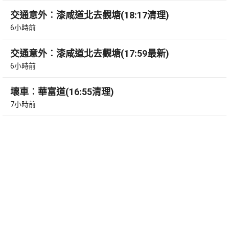
交通意外︰漆咸道北去觀塘(18:17清理)
6小時前
交通意外︰漆咸道北去觀塘(17:59最新)
6小時前
壞車︰華富道(16:55清理)
7小時前