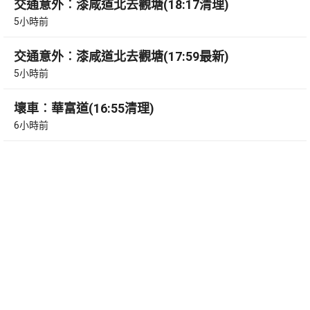
交通意外︰漆咸道北去觀塘(18:17清理)
5小時前
交通意外︰漆咸道北去觀塘(17:59最新)
5小時前
壞車︰華富道(16:55清理)
6小時前