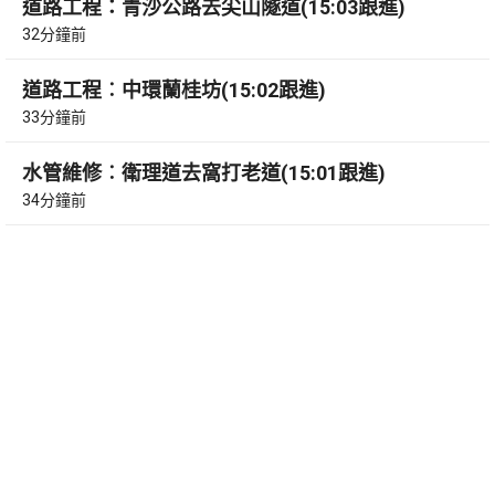
道路工程：青沙公路去尖山隧道(15:03跟進)
32分鐘前
道路工程︰中環蘭桂坊(15:02跟進)
33分鐘前
水管維修︰衛理道去窩打老道(15:01跟進)
34分鐘前