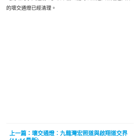
的壞交通燈已經清理。
上一篇：壞交通燈︰九龍灣宏照道與啟翔道交界