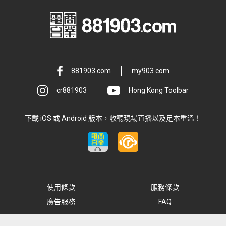
881903.com
my903.com
cr881903
Hong Kong Toolbar
下載 iOS 或 Android 版本，收聽現場直播以及足本重溫！
使用條款
服務條款
廣告服務
FAQ