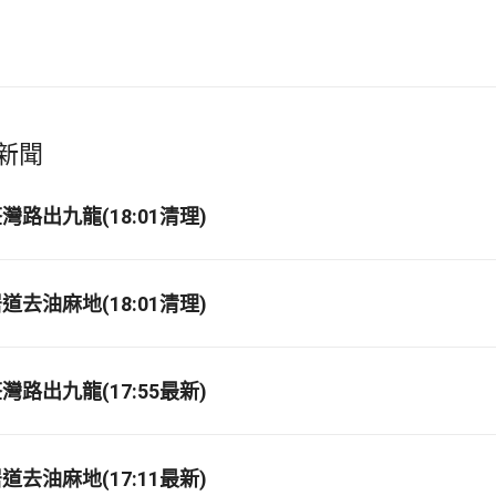
新聞
路出九龍(18:01清理)
去油麻地(18:01清理)
路出九龍(17:55最新)
去油麻地(17:11最新)