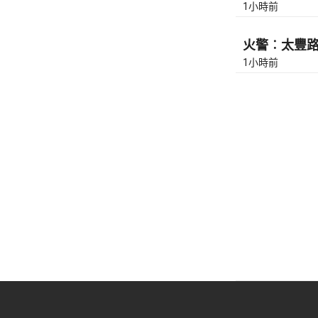
1小時前
火警︰太豐路近
1小時前