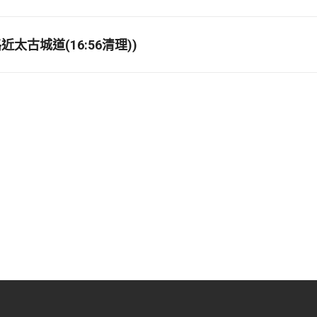
太古城道(16:56清理))