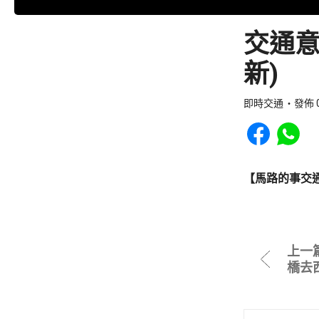
交通意
新)
即時交通
發佈 0
Share to Faceb
Share to
【馬路的事交
上一
橋去西