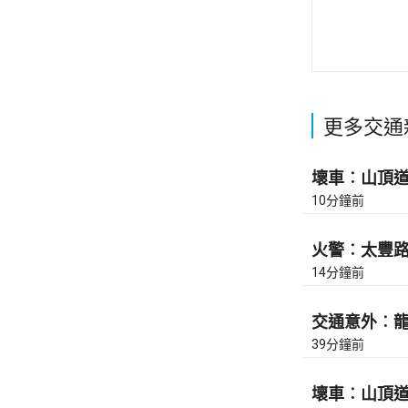
更多交通
壞車︰山頂道上
10分鐘前
火警︰太豐路近
14分鐘前
交通意外︰龍翔
39分鐘前
壞車︰山頂道上