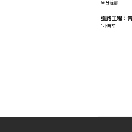
56分鐘前
道路工程：青沙
1小時前