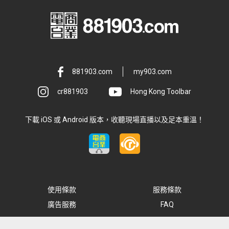
881903.com
my903.com
cr881903
Hong Kong Toolbar
下載 iOS 或 Android 版本，收聽現場直播以及足本重溫！
使用條款
服務條款
廣告服務
FAQ