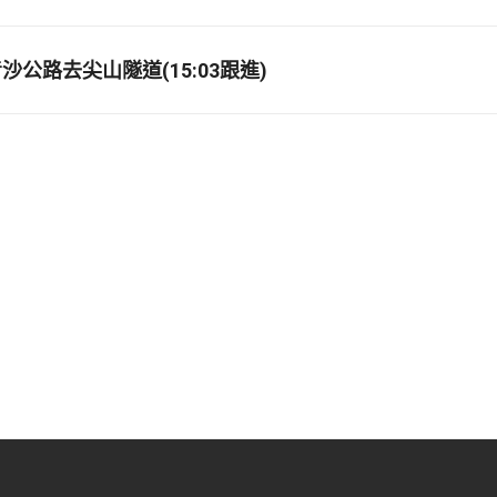
公路去尖山隧道(15:03跟進)