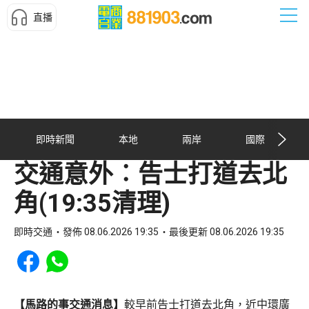
直播
即時新聞
本地
兩岸
國際
交通意外︰告士打道去北
角(19:35清理)
即時交通
發佈 08.06.2026 19:35
最後更新 08.06.2026 19:35
Share to Facebook
Share to WhatsApp
【馬路的事交通消息】
較早前告士打道去北角，近中環廣