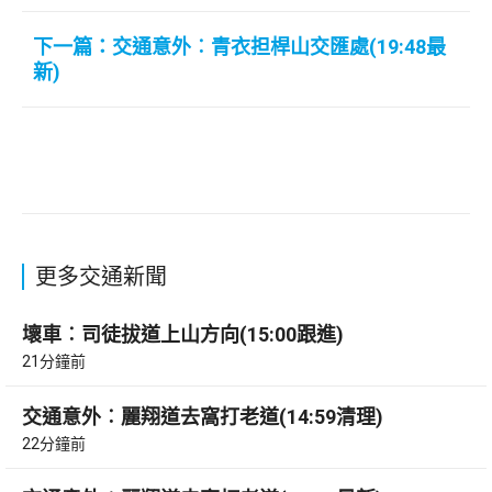
下一篇：交通意外︰青衣担桿山交匯處(19:48最
新)
更多交通新聞
壞車︰司徒拔道上山方向(15:00跟進)
21分鐘前
交通意外︰麗翔道去窩打老道(14:59清理)
22分鐘前