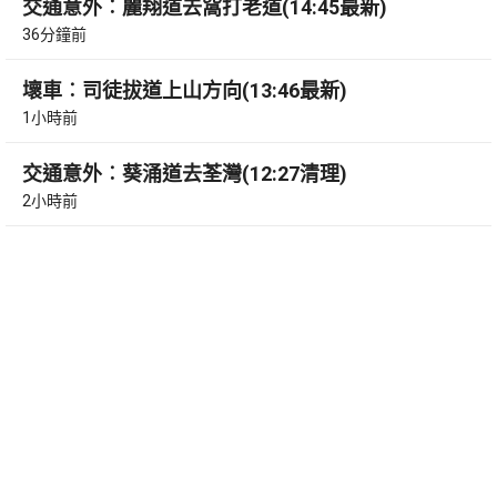
交通意外︰麗翔道去窩打老道(14:45最新)
36分鐘前
壞車︰司徒拔道上山方向(13:46最新)
1小時前
交通意外︰葵涌道去荃灣(12:27清理)
2小時前