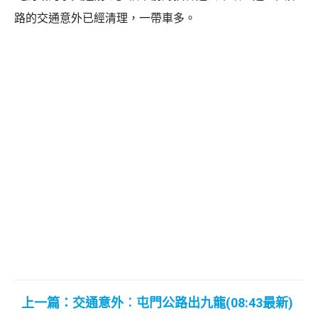
路的交通意外已經清理，一帶車多。
上一篇：交通意外︰屯門公路出九龍(08:43最新)