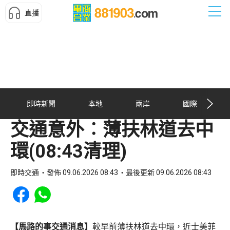
直播
即時新聞
本地
兩岸
國際
交通意外︰薄扶林道去中
環(08:43清理)
即時交通
發佈 09.06.2026 08:43
最後更新 09.06.2026 08:43
Share to Facebook
Share to WhatsApp
【馬路的事交通消息】
較早前薄扶林道去中環，近士美菲