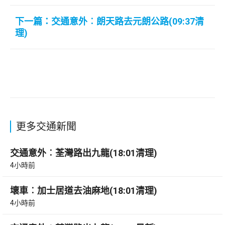
下一篇：交通意外︰朗天路去元朗公路(09:37清
理)
更多交通新聞
交通意外︰荃灣路出九龍(18:01清理)
4小時前
壞車︰加士居道去油麻地(18:01清理)
4小時前