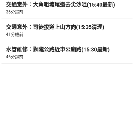
交通意外︰大角咀塘尾道去尖沙咀(15:40最新)
36分鐘前
交通意外：司徒拔道上山方向(15:35清理)
41分鐘前
水管維修︰獅隧公路近車公廟路(15:30最新)
46分鐘前