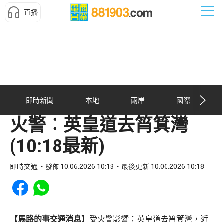
直播
即時新聞
本地
兩岸
國際
火警︰英皇道去筲箕灣
(10:18最新)
即時交通
發佈 10.06.2026 10:18
最後更新 10.06.2026 10:18
Share to Facebook
Share to WhatsApp
【馬路的事交通消息】
受火警影響：英皇道去筲箕灣，近