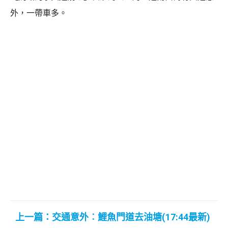
外，一帶車多。
上一篇：交通意外︰鯉魚門道去油塘(17:44最新)