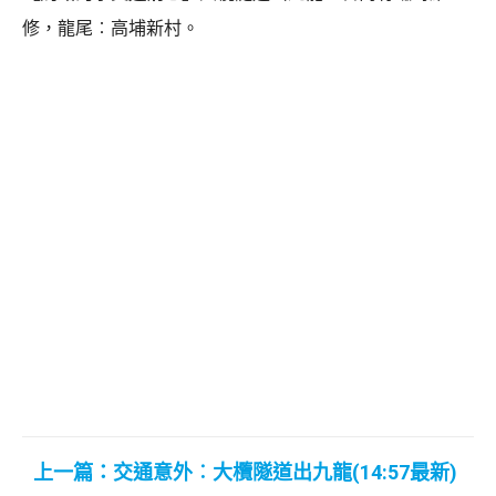
修，龍尾︰高埔新村。
上一篇：交通意外︰大欖隧道出九龍(14:57最新)