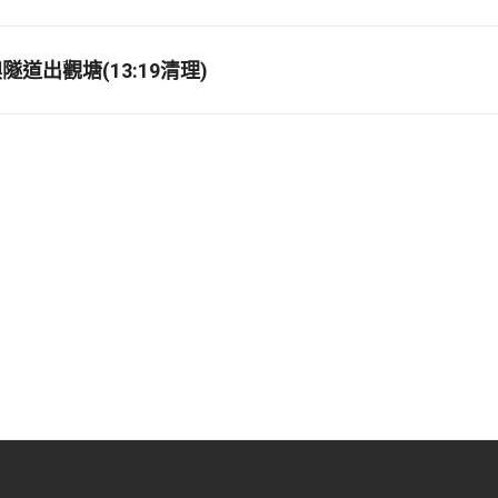
道出觀塘(13:19清理)