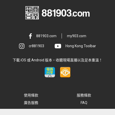
881903.com
my903.com
cr881903
Hong Kong Toolbar
下載 iOS 或 Android 版本，收聽現場直播以及足本重溫！
使用條款
服務條款
廣告服務
FAQ