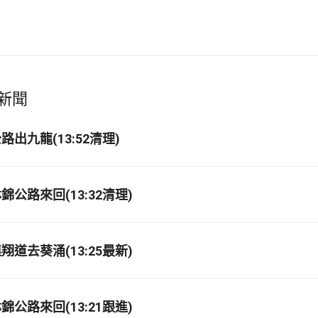
新聞
出九龍(13:52清理)
公路來回(13:32清理)
道去葵涌(13:25最新)
公路來回(13:21跟進)