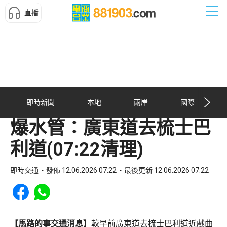
直播
即時新聞
本地
兩岸
國際
爆水管：廣東道去梳士巴
利道(07:22清理)
即時交通
發佈 12.06.2026 07:22
最後更新 12.06.2026 07:22
Share to Facebook
Share to WhatsApp
【馬路的事交通消息】
較早前廣東道去梳士巴利道近戲曲