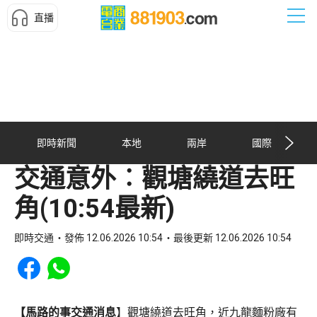
直播
即時新聞
本地
兩岸
國際
交通意外︰觀塘繞道去旺
角(10:54最新)
即時交通
發佈 12.06.2026 10:54
最後更新 12.06.2026 10:54
Share to Facebook
Share to WhatsApp
【馬路的事交通消息
】觀塘繞道去旺角，近九龍麵粉廠有