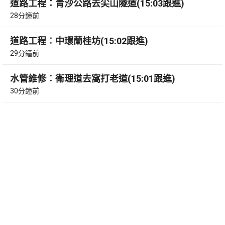
道路工程：青沙公路去尖山隧道(15:03跟進)
28分鐘前
道路工程︰中環蘭桂坊(15:02跟進)
29分鐘前
水管維修︰衛理道去窩打老道(15:01跟進)
30分鐘前