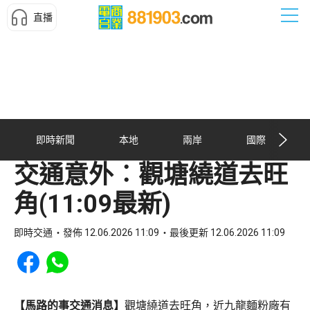
直播
即時新聞
本地
兩岸
國際
交通意外︰觀塘繞道去旺
角(11:09最新)
即時交通
發佈 12.06.2026 11:09
最後更新 12.06.2026 11:09
Share to Facebook
Share to WhatsApp
【馬路的事交通消息】
觀塘繞道去旺角，近九龍麵粉廠有