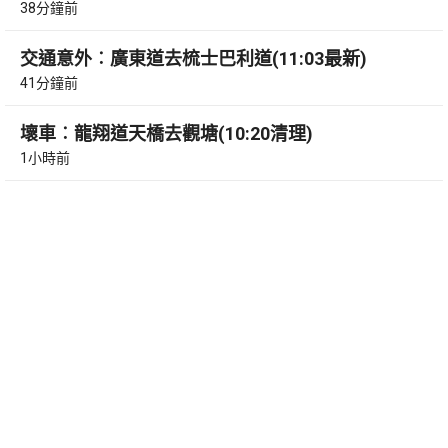
38分鐘前
交通意外︰廣東道去梳士巴利道(11:03最新)
41分鐘前
壞車︰龍翔道天橋去觀塘(10:20清理)
1小時前