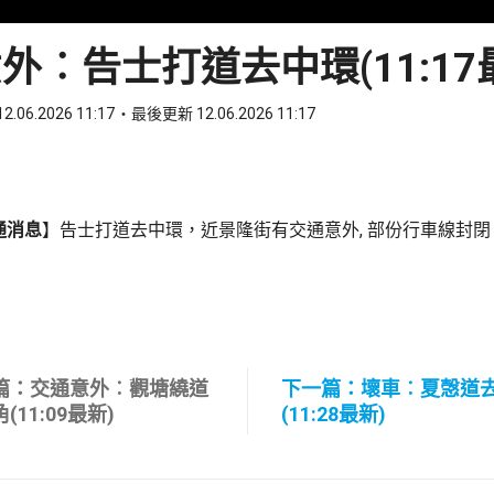
外︰告士打道去中環(11:17
2.06.2026 11:17
最後更新 12.06.2026 11:17
ook
 WhatsApp
通消息
】告士打道去中環，近景隆街有交通意外, 部份行車線封
篇：交通意外︰觀塘繞道
下一篇：壞車︰夏愨道
(11:09最新)
(11:28最新)