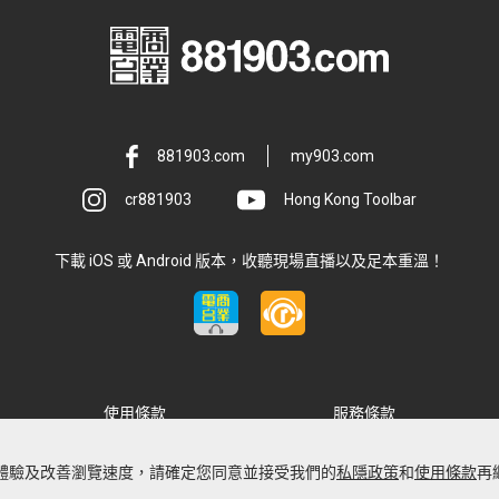
881903.com
my903.com
cr881903
Hong Kong Toolbar
下載 iOS 或 Android 版本，收聽現場直播以及足本重溫！
使用條款
服務條款
廣告服務
FAQ
最佳體驗及改善瀏覽速度，請確定您同意並接受我們的
私隱政策
和
使用條款
再