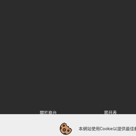
關於商台
節目表
節目介紹
商台製作
本網站使用Cookie以提供