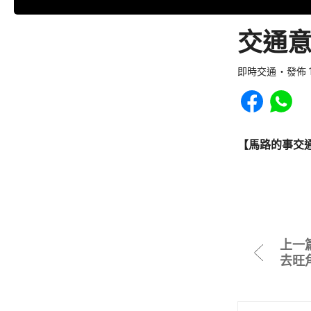
交通意
即時交通
發佈 1
Share to Faceb
Share to
【馬路的事交
上一
去旺角