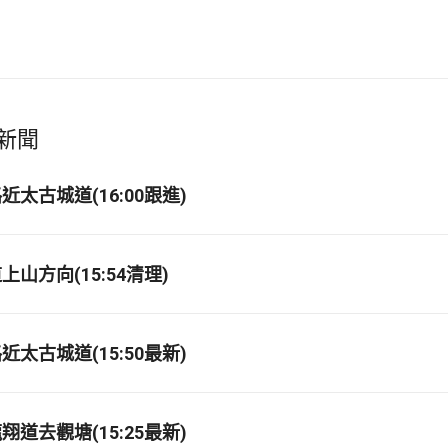
新聞
太古城道(16:00跟進)
山方向(15:54清理)
太古城道(15:50最新)
道去觀塘(15:25最新)