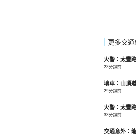
更多交通
火警︰太豐路近
23分鐘前
壞車︰山頂道上
29分鐘前
火警︰太豐路近
33分鐘前
交通意外︰龍翔