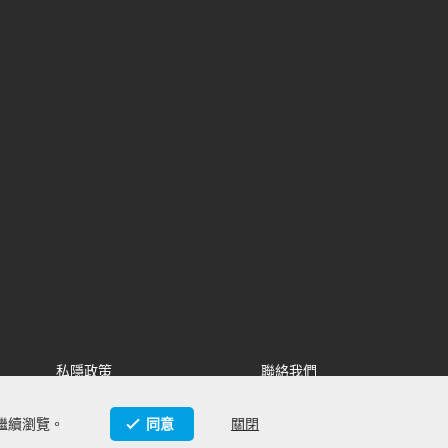
私隱政策
聯絡我們
版權
加入我們
繼續瀏覽。
同意
關閉