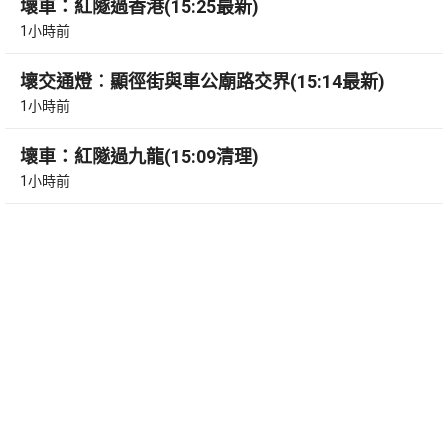
壞車：紅隧過香港(15:25最新)
1小時前
壞交通燈︰顯徑街與車公廟路交界(15:14最新)
1小時前
壞車：紅隧過九龍(15:09清理)
1小時前