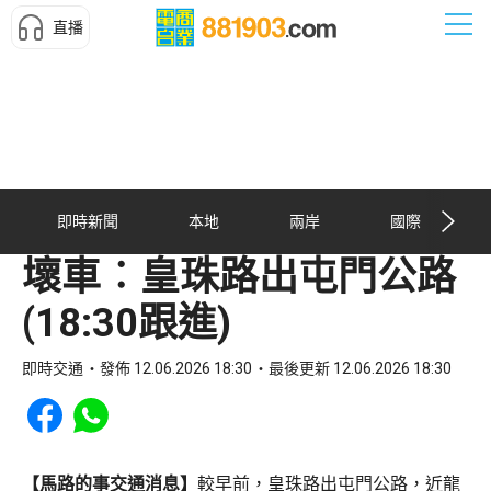
直播
即時新聞
本地
兩岸
國際
壞車︰皇珠路出屯門公路
(18:30跟進)
即時交通
發佈 12.06.2026 18:30
最後更新 12.06.2026 18:30
Share to Facebook
Share to WhatsApp
【馬路的事交通消息】
較早前，皇珠路出屯門公路，近龍