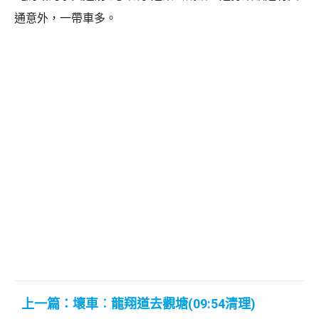
通意外，一帶車多。
上一篇：壞車︰龍翔道去觀塘(09:54清理)