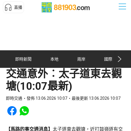
直播
即時新聞
本地
兩岸
國際
交通意外︰太子道東去觀
塘(10:07最新)
即時交通
發佈 13.06.2026 10:07
最後更新 13.06.2026 10:07
Share to Facebook
Share to WhatsApp
【馬路的事交通消息】
太子道東去觀塘，近打鼓嶺道有交