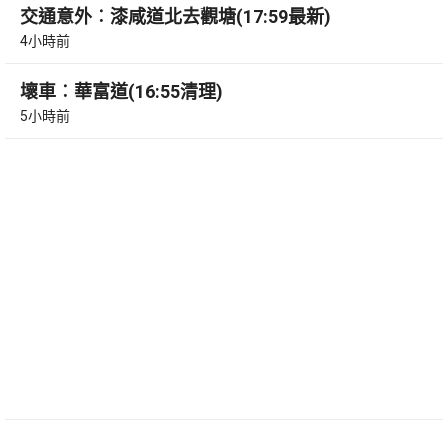
交通意外︰漆咸道北去觀塘(17:59最新)
4小時前
壞車︰華富道(16:55清理)
5小時前