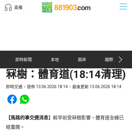
直播
即時新聞
本地
兩岸
國際
冧樹：體育道(18:14清理)
即時交通
發佈 13.06.2026 18:14
最後更新 13.06.2026 18:14
Share to Facebook
Share to WhatsApp
【馬路的事交通消息
】較早前受冧樹影響，體育道全線已
經重開。