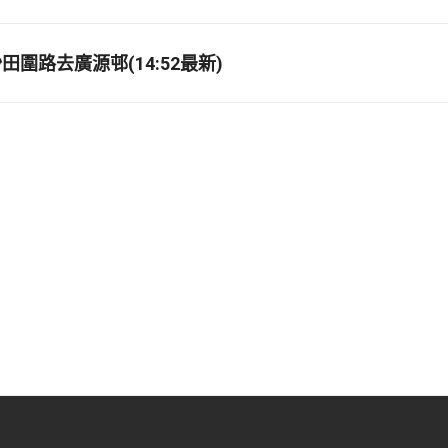
圍路去廣源邨(14:52最新)