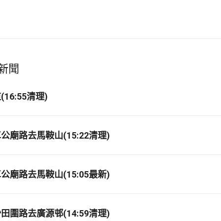
新聞
16:55清理)
廟路去馬鞍山(15:22清理)
廟路去馬鞍山(15:05最新)
圍路去廣源邨(14:59清理)