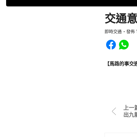
交通意
即時交通
發佈 1
Share to Faceb
Share to
【馬路的事交
上一
出九龍