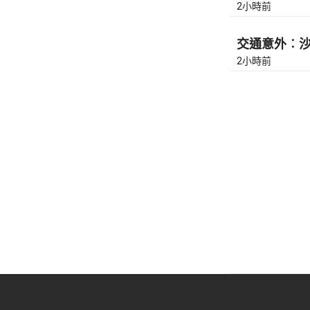
2小時前
交通意外︰沙田
2小時前