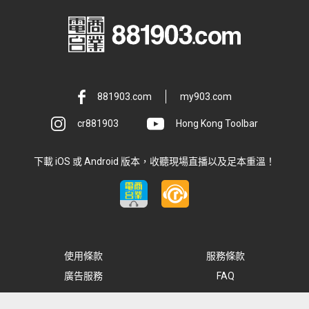
881903.com
my903.com
cr881903
Hong Kong Toolbar
下載 iOS 或 Android 版本，收聽現場直播以及足本重溫！
使用條款
服務條款
廣告服務
FAQ