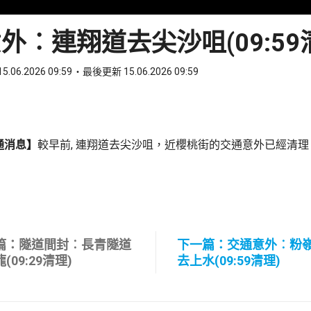
外︰連翔道去尖沙咀(09:59
5.06.2026 09:59
最後更新 15.06.2026 09:59
ook
 WhatsApp
通消息】
較早前, 連翔道去尖沙咀，近櫻桃街的交通意外已經清理
篇：隧道間封︰長青隧道
下一篇：交通意外︰粉
(09:29清理)
去上水(09:59清理)