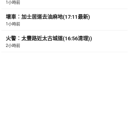
1小時前
壞車︰加士居道去油麻地(17:11最新)
1小時前
火警︰太豐路近太古城道(16:56清理))
2小時前