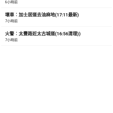
6小時前
壞車︰加士居道去油麻地(17:11最新)
7小時前
火警︰太豐路近太古城道(16:56清理))
7小時前