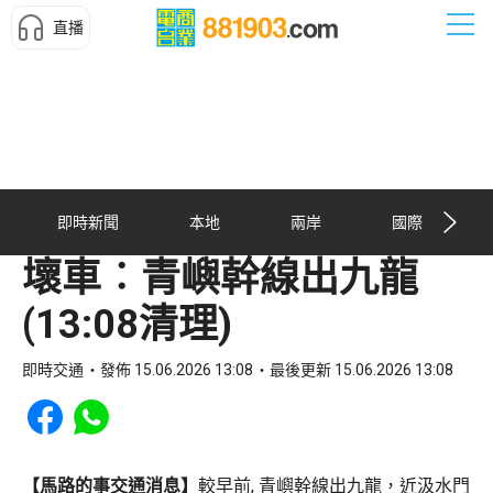
直播
即時新聞
本地
兩岸
國際
壞車︰青嶼幹線出九龍
(13:08清理)
即時交通
發佈 15.06.2026 13:08
最後更新 15.06.2026 13:08
Share to Facebook
Share to WhatsApp
【馬路的事交通消息】
較早前, 青嶼幹線出九龍，近汲水門