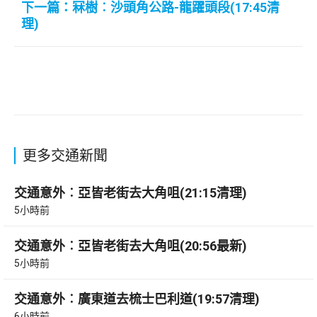
下一篇：冧樹︰沙頭角公路-龍躍頭段(17:45清
理)
更多交通新聞
交通意外︰亞皆老街去大角咀(21:15清理)
5小時前
交通意外︰亞皆老街去大角咀(20:56最新)
5小時前
交通意外︰廣東道去梳士巴利道(19:57清理)
6小時前