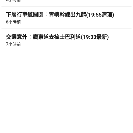
下層行車道關閉︰青嶼幹線出九龍(19:55清理)
6小時前
交通意外︰廣東道去梳士巴利道(19:33最新)
7小時前