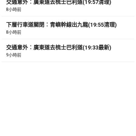
交通意外︰廣東道去梳士巴利道(19:57清理)
8小時前
下層行車道關閉︰青嶼幹線出九龍(19:55清理)
8小時前
交通意外︰廣東道去梳士巴利道(19:33最新)
9小時前