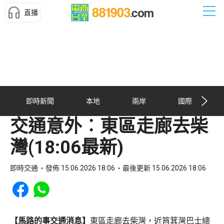
直播
即時新聞
本地
兩岸
國際
交通意外︰東區走廊去柴
灣(18:06最新)
即時交通
發佈 15.06.2026 18:06
最後更新 15.06.2026 18:06
Share to Facebook
Share to WhatsApp
【馬路的事交通消息】
東區走廊去柴灣，近筲箕灣巴士總