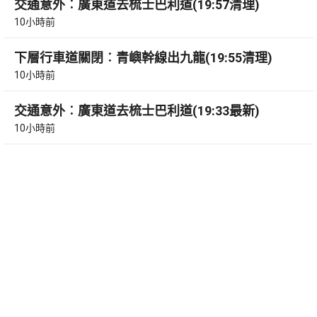
交通意外︰廣東道去梳士巴利道(19:57清理)
10小時前
下層行車道關閉︰青嶼幹線出九龍(19:55清理)
10小時前
交通意外︰廣東道去梳士巴利道(19:33最新)
10小時前