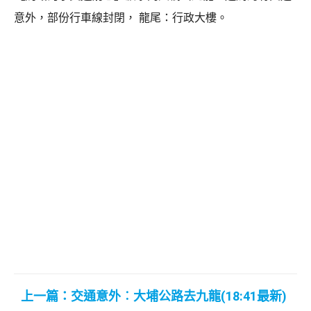
意外，部份行車線封閉， 龍尾：行政大樓。
上一篇：交通意外︰大埔公路去九龍(18:41最新)