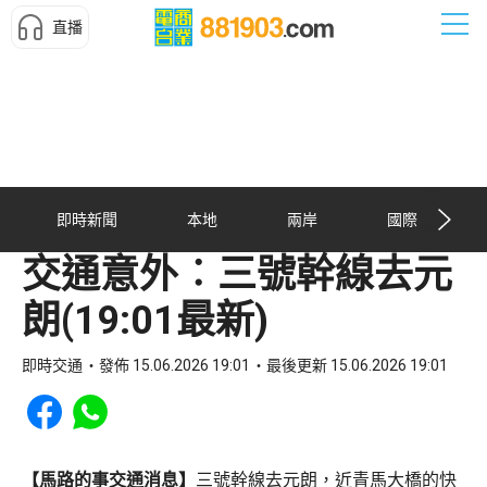
直播
即時新聞
本地
兩岸
國際
交通意外︰三號幹線去元
朗(19:01最新)
即時交通
發佈 15.06.2026 19:01
最後更新 15.06.2026 19:01
Share to Facebook
Share to WhatsApp
【馬路的事交通消息】
三號幹線去元朗，近青馬大橋的快