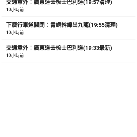
交通意外︰廣東道去梳士巴利道(19:57清理)
10小時前
下層行車道關閉︰青嶼幹線出九龍(19:55清理)
10小時前
交通意外︰廣東道去梳士巴利道(19:33最新)
10小時前