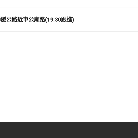
公路近車公廟路(19:30跟進)