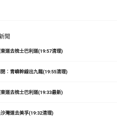
新聞
道去梳士巴利道(19:57清理)
閉︰青嶼幹線出九龍(19:55清理)
道去梳士巴利道(19:33最新)
灣道去美孚(19:32清理)