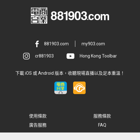
881903.com
my903.com
cr881903
Hong Kong Toolbar
下載 iOS 或 Android 版本，收聽現場直播以及足本重溫！
使用條款
服務條款
廣告服務
FAQ