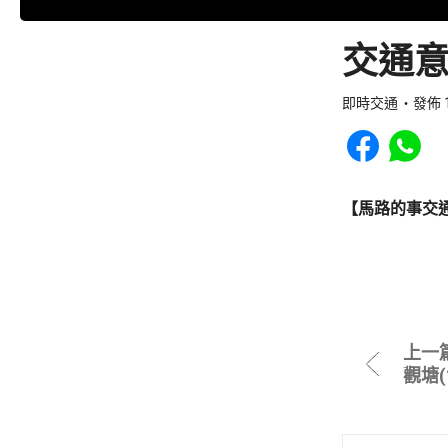
交通意
即時交通
發佈 1
Share to Faceb
Share to
【馬路的事交
上一
觀塘(