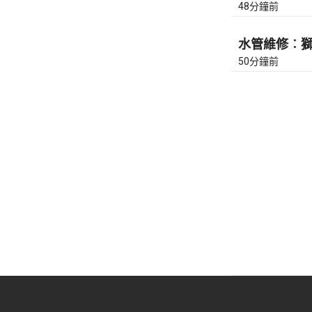
48分鐘前
水管維修︰獅隧
50分鐘前