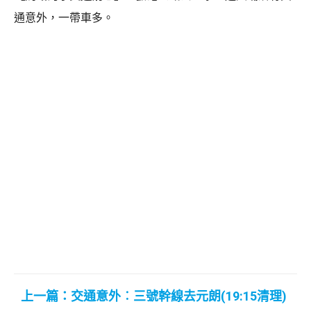
通意外，一帶車多。
上一篇：交通意外︰三號幹線去元朗(19:15清理)