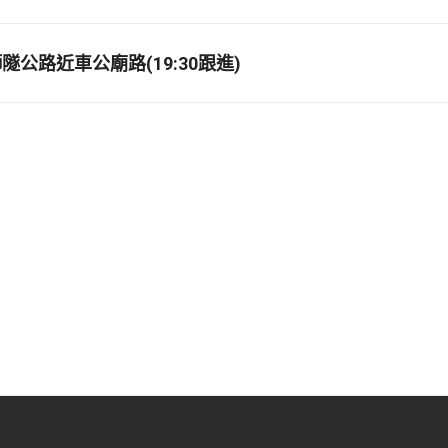
公路近車公廟路(19:30跟進)