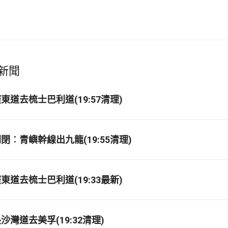
新聞
道去梳士巴利道(19:57清理)
閉︰青嶼幹線出九龍(19:55清理)
道去梳士巴利道(19:33最新)
灣道去美孚(19:32清理)