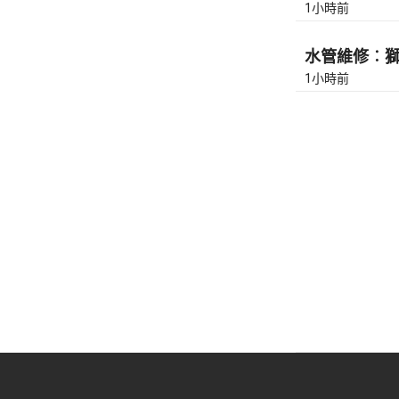
1小時前
水管維修︰獅隧
1小時前