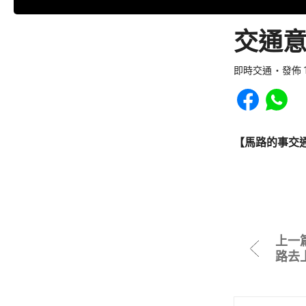
交通意
即時交通
發佈 1
Share to Faceb
Share to
【馬路的事交
上一
路去上