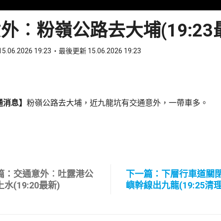
外︰粉嶺公路去大埔(19:23
5.06.2026 19:23
最後更新 15.06.2026 19:23
ook
 WhatsApp
通消息】
粉嶺公路去大埔，近九龍坑有交通意外，一帶車多。
篇：交通意外︰吐露港公
下一篇：下層行車道關
水(19:20最新)
嶼幹線出九龍(19:25清理