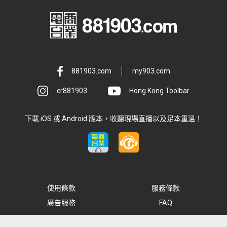
881903.com
my903.com
cr881903
Hong Kong Toolbar
下載 iOS 或 Android 版本，收聽現場直播以及足本重溫！
使用條款
服務條款
廣告服務
FAQ