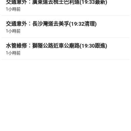
交通意外︰廣東道去梳士巴利道(19:33最新)
1小時前
交通意外︰長沙灣道去美孚(19:32清理)
1小時前
水管維修︰獅隧公路近車公廟路(19:30跟進)
1小時前