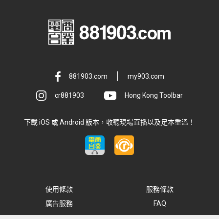
881903.com
my903.com
cr881903
Hong Kong Toolbar
下載 iOS 或 Android 版本，收聽現場直播以及足本重溫！
使用條款
服務條款
廣告服務
FAQ