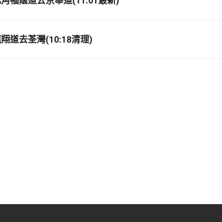
福蔭道去京華道(11:01最新)
道去荃灣(10:18清理)