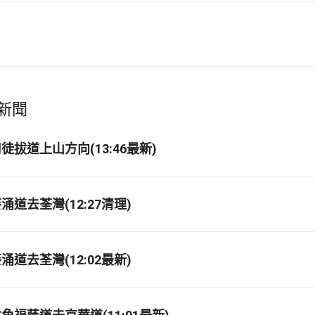
新聞
拔道上山方向(13:46最新)
道去荃灣(12:27清理)
道去荃灣(12:02最新)