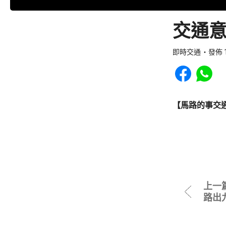
交通意
即時交通
發佈 1
Share to Faceb
Share to
【馬路的事交
上一
路出九