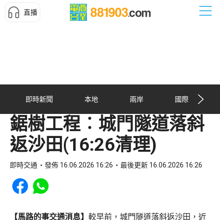
直播
即時新聞
本地
兩岸
國際
鋸樹工程︰城門隧道落斜
返沙田(16:26清理)
即時交通
發佈 16.06.2026 16:26
最後更新 16.06.2026 16:26
Share to Facebook
Share to WhatsApp
【馬路的事交通消息】
較早前，城門隧道落斜返沙田，近