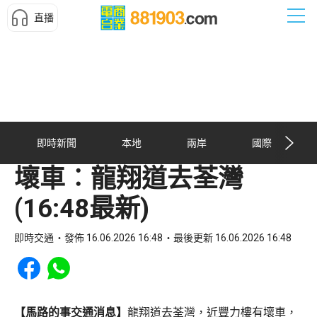
直播
即時新聞
本地
兩岸
國際
壞車︰龍翔道去荃灣
(16:48最新)
即時交通
發佈 16.06.2026 16:48
最後更新 16.06.2026 16:48
Share to Facebook
Share to WhatsApp
【馬路的事交通消息】
龍翔道去荃灣，近豐力樓有壞車，