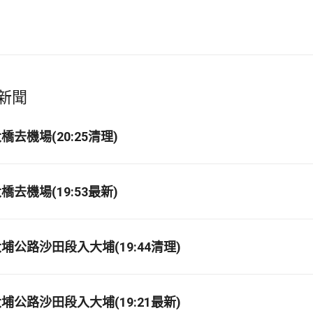
新聞
去機場(20:25清理)
去機場(19:53最新)
埔公路沙田段入大埔(19:44清理)
埔公路沙田段入大埔(19:21最新)