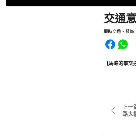
交通意
即時交通
發佈 1
Share to Faceb
Share to
【馬路的事交
上一
路大橋