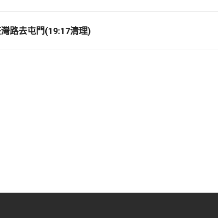
路去屯門(19:17清理)