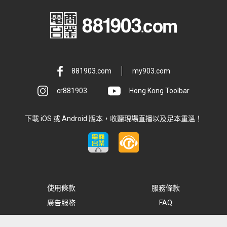
881903.com
my903.com
cr881903
Hong Kong Toolbar
下載 iOS 或 Android 版本，收聽現場直播以及足本重溫！
使用條款
服務條款
廣告服務
FAQ