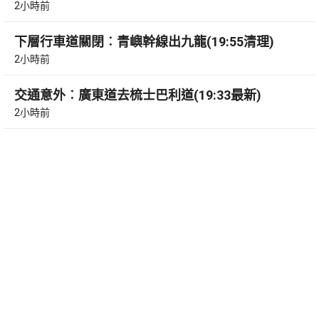
2小時前
下層行車道關閉︰青嶼幹線出九龍(19:55清理)
2小時前
交通意外︰廣東道去梳士巴利道(19:33最新)
2小時前