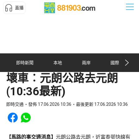
直播
即時新聞
本地
兩岸
國際
壞車︰元朗公路去元朗
(10:36最新)
即時交通
發佈 17.06.2026 10:36
最後更新 17.06.2026 10:36
Share to Facebook
Share to WhatsApp
【馬路的事交通消息】
元朗公路去元朗，近富泰邨快線有