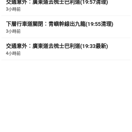
交通意外︰廣東道去梳士巴利道(19:57清理)
3小時前
下層行車道關閉︰青嶼幹線出九龍(19:55清理)
3小時前
交通意外︰廣東道去梳士巴利道(19:33最新)
4小時前