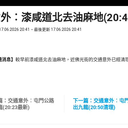
外︰漆咸道北去油麻地(20:4
7.06.2026 20:41
最後更新 17.06.2026 20:41
ook
 WhatsApp
通消息】
較早前漆咸道北去油麻地，近佛光街的交通意外已經清
篇：交通意外︰屯門公路
下一篇：交通意外︰屯
(20:23最新)
出九龍(20:50清理)