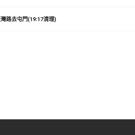
路去屯門(19:17清理)