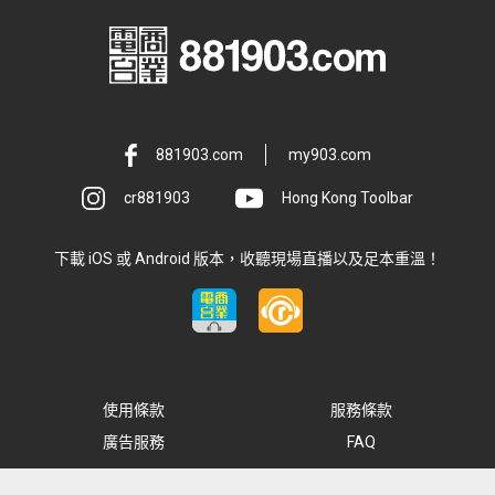
881903.com
my903.com
cr881903
Hong Kong Toolbar
下載 iOS 或 Android 版本，收聽現場直播以及足本重溫！
使用條款
服務條款
廣告服務
FAQ