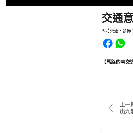
交通意
即時交通
發佈 1
Share to Faceb
Share to
【馬路的事交
上一
出九龍