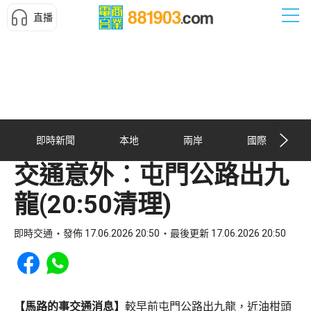
直播
即時新聞
本地
兩岸
國際
交通意外︰屯門公路出九
龍(20:50清理)
即時交通
發佈 17.06.2026 20:50
最後更新 17.06.2026 20:50
Share to Facebook
Share to WhatsApp
【馬路的事交通消息】
較早前屯門公路出九龍，近油柑頭