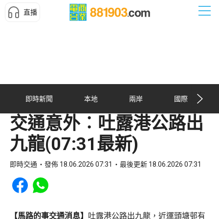
直播
即時新聞
本地
兩岸
國際
交通意外︰吐露港公路出
九龍(07:31最新)
即時交通
發佈 18.06.2026 07:31
最後更新 18.06.2026 07:31
Share to Facebook
Share to WhatsApp
【馬路的事交通消息】
吐露港公路出九龍，近運頭塘邨有