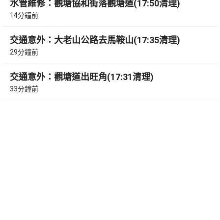
水管維修：觀塘協和街落觀塘道(17:50清理)
14分鐘前
交通意外：大老山公路去馬鞍山(17:35清理)
29分鐘前
交通意外：觀塘道出旺角(17:31清理)
33分鐘前