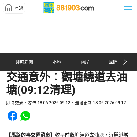
直播
即時新聞
本地
兩岸
國際
交通意外︰觀塘繞道去油
塘(09:12清理)
即時交通
發佈 18.06.2026 09:12
最後更新 18.06.2026 09:12
Share to Facebook
Share to WhatsApp
【馬路的事交通消息】
較早前觀塘繞道去油塘，近麗港城