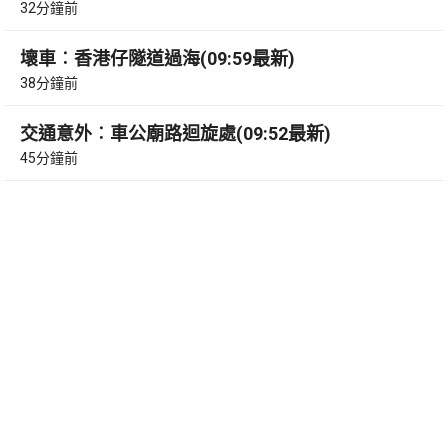
32分鐘前
壞車︰香港仔隧道過海(09:59最新)
38分鐘前
交通意外︰車公廟路迴旋處(09:52最新)
45分鐘前